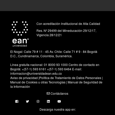
Con acreditación Institucional de Alta Calidad
Res. Nº 29499
del
Mineducación
29/12/17,
Vigencia 28/12/21
El Nogal: Calle 79 # 11 - 45
Av. Chile: Calle 71 # 9 - 84
Bogotá
D.C., Cundinamarca, Colombia, Suramérica.
Línea gratuita nacional:
01 8000 93 1000
Centro de contacto en
Bogotá:
+(57-1) 593 6161
+(57-1) 593 6464
E-mail:
informacion@universidadean.edu.co
Aviso de privacidad
|
Política de Tratamiento de Datos Personales
|
Manual de Cookies u otras Tecnologías
|
Manual de Seguridad de
la Información
Contáctanos
Menú Redes Sociales
Descarga nuestra app en: